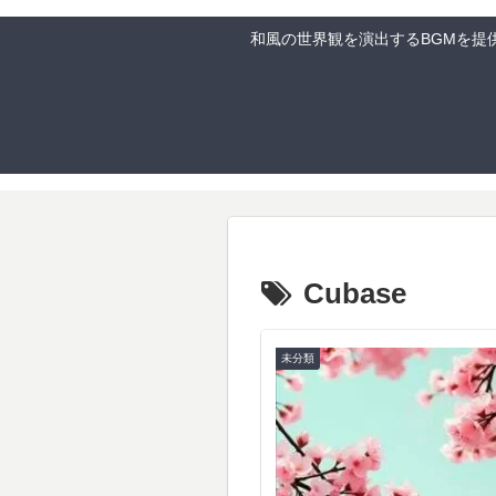
和風の世界観を演出するBGMを提
Cubase
未分類